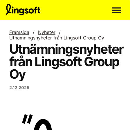
Hoppa
till
innehållet
Framsida
/
Nyheter
/
Utnämningsnyheter från Lingsoft Group Oy
Utnämningsnyheter
från Lingsoft Group
Oy
2.12.2025