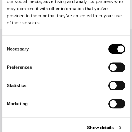
our social media, advertising and analytics partners who
may combine it with other information that you’ve
provided to them or that they’ve collected from your use
of their services.
Fler nyheter från Lingsoft
Consent
Necessary
Selection
Preferences
Statistics
Marketing
Show details