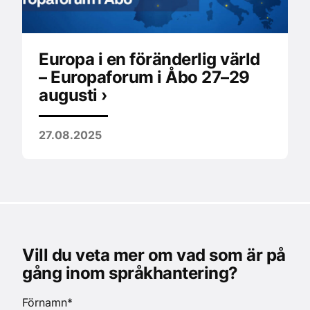
Europa i en föränderlig värld
– Europaforum i Åbo 27–29
augusti ›
27.08.2025
Vill du veta mer om vad som är på
gång inom språkhantering?
Förnamn
*