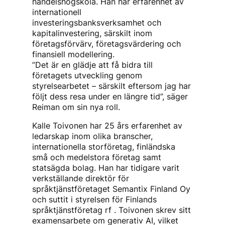
handelshögskola. Han har erfarenhet av
internationell
investeringsbanksverksamhet och
kapitalinvestering, särskilt inom
företagsförvärv, företagsvärdering och
finansiell modellering.
”Det är en glädje att få bidra till
företagets utveckling genom
styrelsearbetet – särskilt eftersom jag har
följt dess resa under en längre tid”, säger
Reiman om sin nya roll.
Kalle Toivonen har 25 års erfarenhet av
ledarskap inom olika branscher,
internationella storföretag, finländska
små och medelstora företag samt
statsägda bolag. Han har tidigare varit
verkställande direktör för
språktjänstföretaget Semantix Finland Oy
och suttit i styrelsen för Finlands
språktjänstföretag rf . Toivonen skrev sitt
examensarbete om generativ AI, vilket