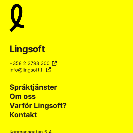
Lingsoft
+358 2 2793 300
info@lingsoft.fi
Språktjänster
Om oss
Varför Lingsoft?
Kontakt
Köpmansgatan 5 A