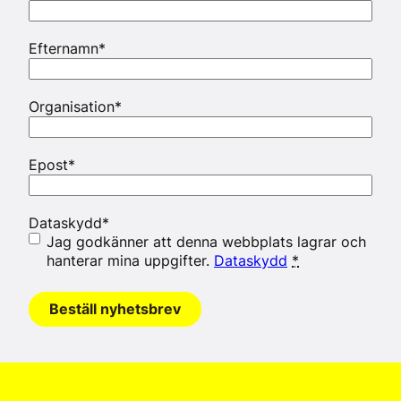
Efternamn
*
Organisation
*
Epost
*
Dataskydd
*
Jag godkänner att denna webbplats lagrar och
hanterar mina uppgifter.
Dataskydd
*
Beställ nyhetsbrev