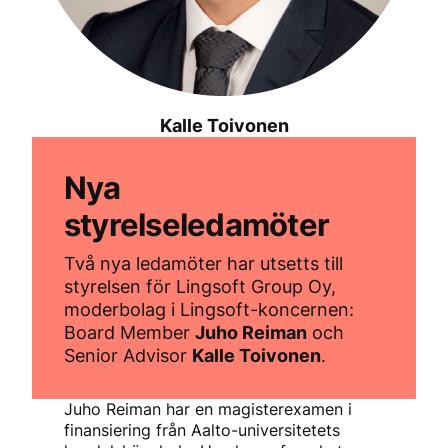
Kalle Toivonen
Nya
styrelseledamöter
Två nya ledamöter har utsetts till
styrelsen för Lingsoft Group Oy,
moderbolag i Lingsoft-koncernen:
Board Member
Juho Reiman
och
Senior Advisor
Kalle Toivonen
.
Juho Reiman har en magisterexamen i
finansiering från Aalto-universitetets