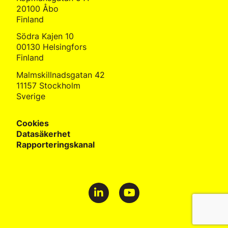
20100 Åbo
Finland
Södra Kajen 10
00130 Helsingfors
Finland
Malmskillnadsgatan 42
11157 Stockholm
Sverige
Cookies
Datasäkerhet
Rapporteringskanal
Lingsoft on LinkedIn
Lingosft on YouTube