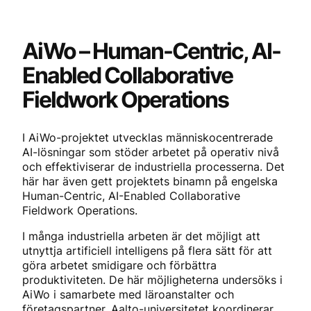
AiWo – Human-Centric, AI-
Enabled Collaborative
Fieldwork Operations
I AiWo-projektet utvecklas människocentrerade
AI-lösningar som stöder arbetet på operativ nivå
och effektiviserar de industriella processerna. Det
här har även gett projektets binamn på engelska
Human-Centric, AI-Enabled Collaborative
Fieldwork Operations.
I många industriella arbeten är det möjligt att
utnyttja artificiell intelligens på flera sätt för att
göra arbetet smidigare och förbättra
produktiviteten. De här möjligheterna undersöks i
AiWo i samarbete med läroanstalter och
företagspartner. Aalto-universitetet koordinerar