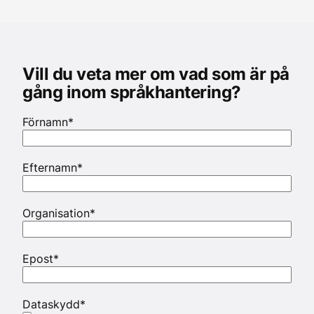
Vill du veta mer om vad som är på
gång inom språkhantering?
Förnamn
*
Efternamn
*
Organisation
*
Epost
*
Dataskydd
*