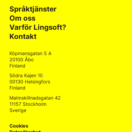
Språktjänster
Om oss
Varför Lingsoft?
Kontakt
Köpmansgatan 5 A
20100 Åbo
Finland
Södra Kajen 10
00130 Helsingfors
Finland
Malmskillnadsgatan 42
11157 Stockholm
Sverige
Cookies