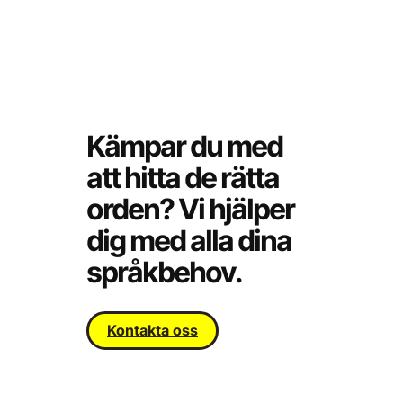
Kämpar du med
att hitta de rätta
orden? Vi hjälper
dig med alla dina
språkbehov.
Kontakta oss