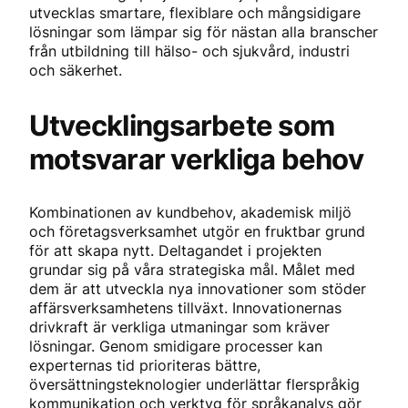
utvecklas smartare, flexiblare och mångsidigare
lösningar som lämpar sig för nästan alla branscher
från utbildning till hälso- och sjukvård, industri
och säkerhet.
Utvecklingsarbete som
motsvarar verkliga behov
Kombinationen av kundbehov, akademisk miljö
och företagsverksamhet utgör en fruktbar grund
för att skapa nytt. Deltagandet i projekten
grundar sig på våra strategiska mål. Målet med
dem är att utveckla nya innovationer som stöder
affärsverksamhetens tillväxt. Innovationernas
drivkraft är verkliga utmaningar som kräver
lösningar. Genom smidigare processer kan
experternas tid prioriteras bättre,
översättningsteknologier underlättar flerspråkig
kommunikation och verktyg för språkanalys gör