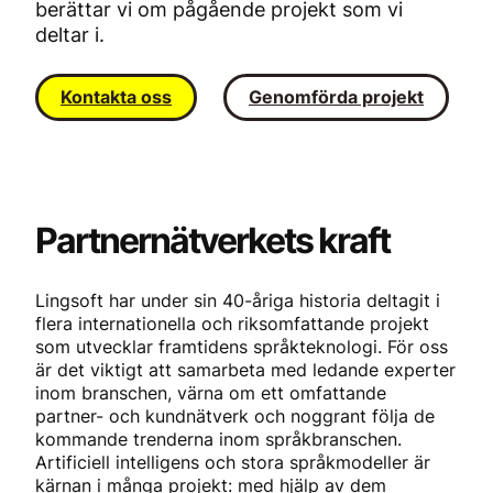
berättar vi om pågående projekt som vi
deltar i.
Kontakta oss
Genomförda projekt
Partnernätverkets kraft
Lingsoft har under sin 40-åriga historia deltagit i
flera internationella och riksomfattande projekt
som utvecklar framtidens språkteknologi. För oss
är det viktigt att samarbeta med ledande experter
inom branschen, värna om ett omfattande
partner- och kundnätverk och noggrant följa de
kommande trenderna inom språkbranschen.
Artificiell intelligens och stora språkmodeller är
kärnan i många projekt: med hjälp av dem