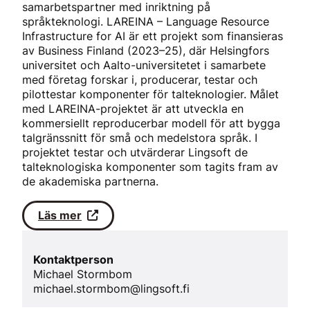
samarbetspartner med inriktning på
språkteknologi. LAREINA – Language Resource
Infrastructure for AI är ett projekt som finansieras
av Business Finland (2023–25), där Helsingfors
universitet och Aalto-universitetet i samarbete
med företag forskar i, producerar, testar och
pilottestar komponenter för talteknologier. Målet
med LAREINA-projektet är att utveckla en
kommersiellt reproducerbar modell för att bygga
talgränssnitt för små och medelstora språk. I
projektet testar och utvärderar Lingsoft de
talteknologiska komponenter som tagits fram av
de akademiska partnerna.
Läs mer
Kontaktperson
Michael Stormbom
michael.stormbom@lingsoft.fi