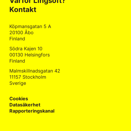
Varför Lingsoft?
Kontakt
Köpmansgatan 5 A
20100 Åbo
Finland
Södra Kajen 10
00130 Helsingfors
Finland
Malmskillnadsgatan 42
11157 Stockholm
Sverige
Cookies
Datasäkerhet
Rapporteringskanal