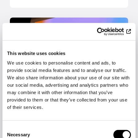
This website uses cookies
We use cookies to personalise content and ads, to
provide social media features and to analyse our traffic.
We also share information about your use of our site with
our social media, advertising and analytics partners who
may combine it with other information that you’ve
provided to them or that they’ve collected from your use
Nyheter
of their services.
Lingsoft med och dela ut
Finnish AI Dissertation
Award-priset på AI Day-
Consent
evenemanget ›
Necessary
Selection