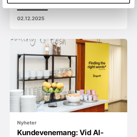
Lingsoft Group Oy ›
02.12.2025
Nyheter
Kundevenemang: Vid AI-