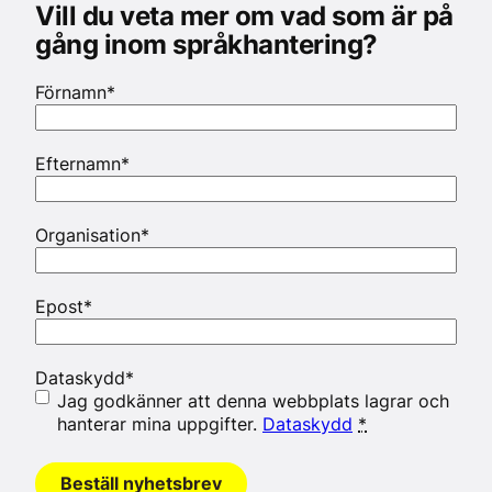
Vill du veta mer om vad som är på
gång inom språkhantering?
Förnamn
*
Efternamn
*
Organisation
*
Epost
*
Dataskydd
*
Jag godkänner att denna webbplats lagrar och
hanterar mina uppgifter.
Dataskydd
*
Beställ nyhetsbrev