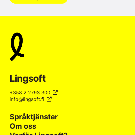
Lingsoft
+358 2 2793 300
info@lingsoft.fi
Språktjänster
Om oss