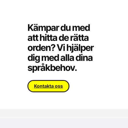
Kämpar du med
att hitta de rätta
orden? Vi hjälper
dig med alla dina
språkbehov.
Kontakta oss