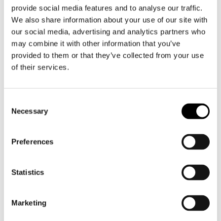
provide social media features and to analyse our traffic.
Direkttextning blir
We also share information about your use of our site with
till genom smidigt
our social media, advertising and analytics partners who
samarbete mellan
may combine it with other information that you’ve
experter och
provided to them or that they’ve collected from your use
of their services.
teknologin ›
Rundradion
Consent
Necessary
Selection
Preferences
Statistics
Marketing
Talet hörs (och
syns) för alla – i