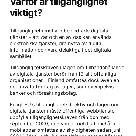
Varför är tillgänglighet
viktigt?
Tillgänglighet innebär obehindrade digitala
tjänster – att var och en av oss kan använda
elektroniska tjänster, dra nytta av digital
information och vara delaktiga i det digitala
samhället.
Tillgänglighetskraven i lagen om tillhandahållande
av digitala tjänster berör framförallt offentliga
organisationer. I Finland omfattas dock även en
del privata företag av lagen, som exempelvis
banker och försäkringsbolag.
Enligt EU:s tillgänglighetsdirektiv och lagen om
digitala tjänster måste offentliga webbtjänster
uppfylla tillgänglighetskraven från och med
september 2020, och video- och ljudinnehåll i
mobilappar omfattas av skyldigheten sedan juni