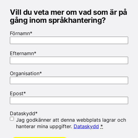
Vill du veta mer om vad som är på
gång inom språkhantering?
Förnamn
*
Efternamn
*
Organisation
*
Epost
*
Dataskydd
*
Jag godkänner att denna webbplats lagrar och
hanterar mina uppgifter.
Dataskydd
*