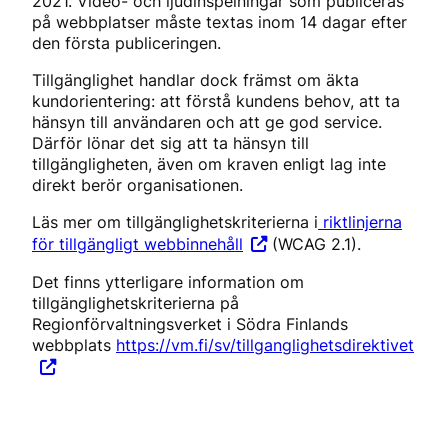
2021. Video- och ljudinspelningar som publiceras
på webbplatser måste textas inom 14 dagar efter
den första publiceringen.
Tillgänglighet handlar dock främst om äkta
kundorientering: att förstå kundens behov, att ta
hänsyn till användaren och att ge god service.
Därför lönar det sig att ta hänsyn till
tillgängligheten, även om kraven enligt lag inte
direkt berör organisationen.
Läs mer om tillgänglighetskriterierna i
riktlinjerna
för tillgängligt webbinnehåll
(WCAG 2.1).
Det finns ytterligare information om
tillgänglighetskriterierna på
Regionförvaltningsverket i Södra Finlands
webbplats
https://vm.fi/sv/tillganglighetsdirektivet