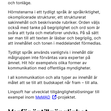
och tonläge.
Hörnstenarna i ett tydligt språk är språkriktighet,
okomplicerade strukturer, ett strukturerat
sakinnehåll och beskrivande rubriker. Orden väljs
också med tanke på begriplighet och ord som är
svåra att tyda och metaforer undviks. På så sätt
ser man till att texten är läsbar och begriplig, och
att innehållet och tonen i meddelandet förmedlas.
Tydligt språk används vanligtvis i innehåll där
målgruppen inte förväntas vara experter på
ämnet. Hit hör exempelvis olika former av
kommunikation med offentliga myndigheter.
I all kommunikation och alla typer av innehåll är
målet att se till att budskapet når fram – till alla.
Lingsoft har utvecklat tillgänglighetslösningar till
exempel inom
MeMAD
-projektet.