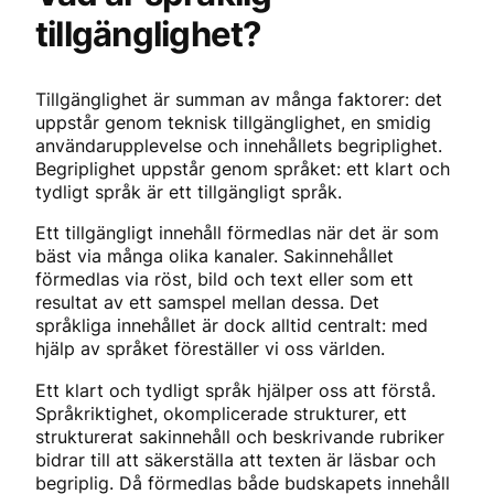
tillgänglighet?
Tillgänglighet är summan av många faktorer: det
uppstår genom teknisk tillgänglighet, en smidig
användarupplevelse och innehållets begriplighet.
Begriplighet uppstår genom språket: ett klart och
tydligt språk är ett tillgängligt språk.
Ett tillgängligt innehåll förmedlas när det är som
bäst via många olika kanaler. Sakinnehållet
förmedlas via röst, bild och text eller som ett
resultat av ett samspel mellan dessa. Det
språkliga innehållet är dock alltid centralt: med
hjälp av språket föreställer vi oss världen.
Ett klart och tydligt språk hjälper oss att förstå.
Språkriktighet, okomplicerade strukturer, ett
strukturerat sakinnehåll och beskrivande rubriker
bidrar till att säkerställa att texten är läsbar och
begriplig. Då förmedlas både budskapets innehåll