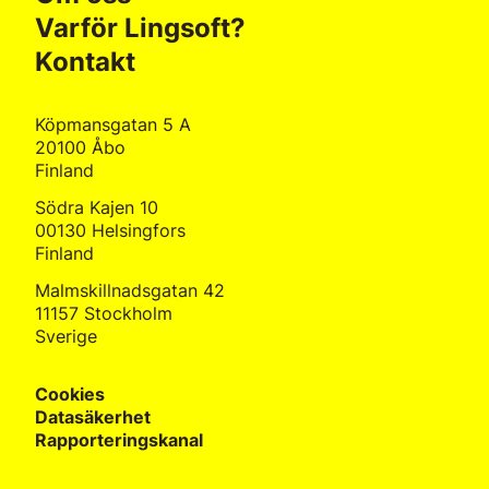
Varför Lingsoft?
Kontakt
Köpmansgatan 5 A
20100 Åbo
Finland
Södra Kajen 10
00130 Helsingfors
Finland
Malmskillnadsgatan 42
11157 Stockholm
Sverige
Cookies
Datasäkerhet
Rapporteringskanal