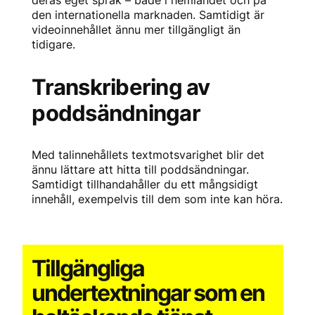
deras eget språk – både i hemlandet och på
den internationella marknaden. Samtidigt är
videoinnehållet ännu mer tillgängligt än
tidigare.
Transkribering av
poddsändningar
Med talinnehållets textmotsvarighet blir det
ännu lättare att hitta till poddsändningar.
Samtidigt tillhandahåller du ett mångsidigt
innehåll, exempelvis till dem som inte kan höra.
Tillgängliga
undertextningar som en