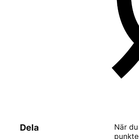
Dela
När du
punkte