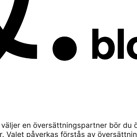
 väljer en översättningspartner bör d
r. Valet påverkas förstås av översättni