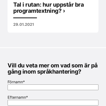
Tal i rutan: hur uppstår bra
programtextning? ›
29.01.2021
Vill du veta mer om vad som är på
gång inom språkhantering?
Förnamn
*
Efternamn
*