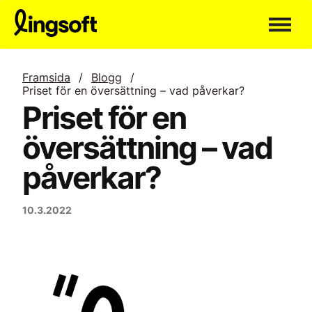
Hoppa
till
innehållet
Framsida
/
Blogg
/
Priset för en översättning – vad påverkar?
Priset för en
översättning – vad
påverkar?
10.3.2022