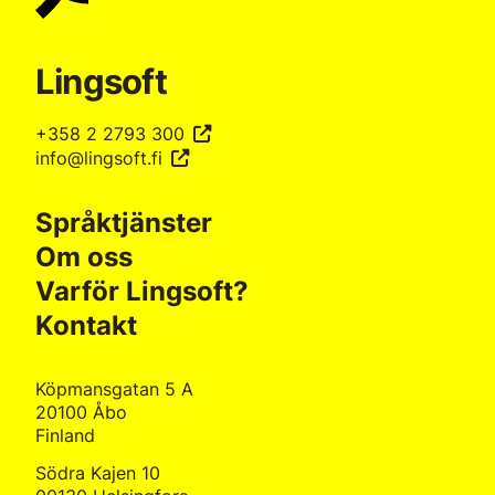
Lingsoft
+358 2 2793 300
info@lingsoft.fi
Språktjänster
Om oss
Varför Lingsoft?
Kontakt
Köpmansgatan 5 A
20100 Åbo
Finland
Södra Kajen 10