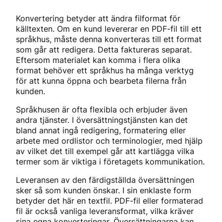
Konvertering betyder att ändra filformat för
källtexten. Om en kund levererar en PDF-fil till ett
språkhus, måste denna konverteras till ett format
som går att redigera. Detta faktureras separat.
Eftersom materialet kan komma i flera olika
format behöver ett språkhus ha många verktyg
för att kunna öppna och bearbeta filerna från
kunden.
Språkhusen är ofta flexibla och erbjuder även
andra tjänster. I översättningstjänsten kan det
bland annat ingå redigering, formatering eller
arbete med ordlistor och terminologier, med hjälp
av vilket det till exempel går att kartlägga vilka
termer som är viktiga i företagets kommunikation.
Leveransen av den färdigställda översättningen
sker så som kunden önskar. I sin enklaste form
betyder det här en textfil. PDF-fil eller formaterad
fil är också vanliga leveransformat, vilka kräver
sina egna konverteringar. Översättningarna kan