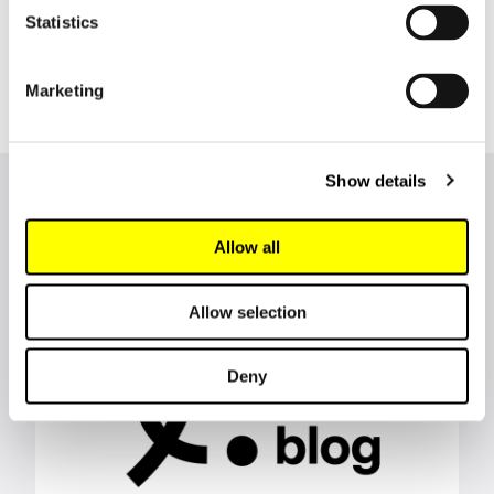
Dela
Statistics
Marketing
Show details
Fler nyheter från Lingsoft
Allow all
Allow selection
Deny