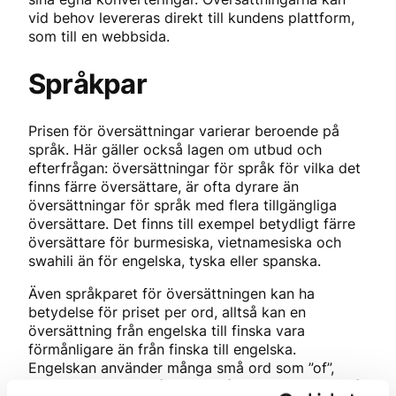
vid behov levereras direkt till kundens plattform,
som till en webbsida.
Språkpar
Prisen för översättningar varierar beroende på
språk. Här gäller också lagen om utbud och
efterfrågan: översättningar för språk för vilka det
finns färre översättare, är ofta dyrare än
översättningar för språk med flera tillgängliga
översättare. Det finns till exempel betydligt färre
översättare för burmesiska, vietnamesiska och
swahili än för engelska, tyska eller spanska.
Även språkparet för översättningen kan ha
betydelse för priset per ord, alltså kan en
översättning från engelska till finska vara
förmånligare än från finska till engelska.
Engelskan använder många små ord som ”of”,
”the”, ”to”. I finskan återigen går orden att böja, så