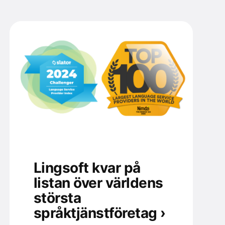
Lingsoft kvar på
listan över världens
största
språktjänstföretag ›