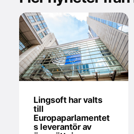
Lingsoft har valts
till
Europaparlamentet
s leverantör av