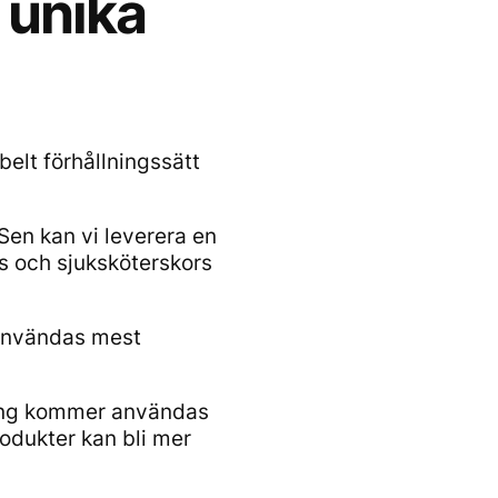
 unika
elt förhållningssätt
Sen kan vi leverera en
s och sjuksköterskors
 användas mest
nning kommer användas
odukter kan bli mer