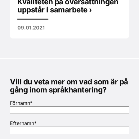
Kvaliteten på översättningen
uppstår i samarbete ›
09.01.2021
Vill du veta mer om vad som är på
gång inom språkhantering?
Förnamn
*
Efternamn
*