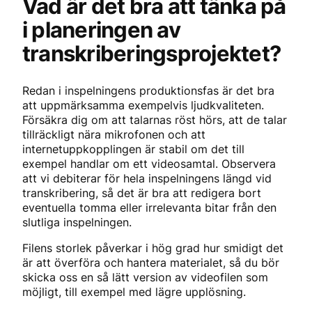
Vad är det bra att tänka på
i planeringen av
transkriberingsprojektet?
Redan i inspelningens produktionsfas är det bra
att uppmärksamma exempelvis ljudkvaliteten.
Försäkra dig om att talarnas röst hörs, att de talar
tillräckligt nära mikrofonen och att
internetuppkopplingen är stabil om det till
exempel handlar om ett videosamtal. Observera
att vi debiterar för hela inspelningens längd vid
transkribering, så det är bra att redigera bort
eventuella tomma eller irrelevanta bitar från den
slutliga inspelningen.
Filens storlek påverkar i hög grad hur smidigt det
är att överföra och hantera materialet, så du bör
skicka oss en så lätt version av videofilen som
möjligt, till exempel med lägre upplösning.