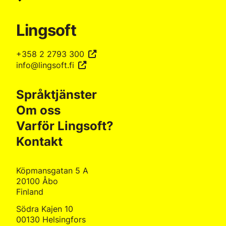
Lingsoft
+358 2 2793 300
info@lingsoft.fi
Språktjänster
Om oss
Varför Lingsoft?
Kontakt
Köpmansgatan 5 A
20100 Åbo
Finland
Södra Kajen 10
00130 Helsingfors