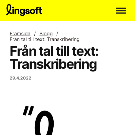
Hoppa
till
innehållet
Framsida
/
Blogg
/
Från tal till text: Transkribering
Från tal till text:
Transkribering
29.4.2022