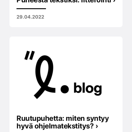
29.04.2022
Ruutupuhetta: miten syntyy
hyvä ohjelmatekstitys? ›