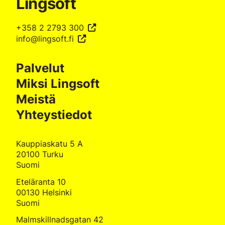
Lingsoft
+358 2 2793 300
info@lingsoft.fi
Palvelut
Miksi Lingsoft
Meistä
Yhteystiedot
Kauppiaskatu 5 A
20100 Turku
Suomi
Eteläranta 10
00130 Helsinki
Suomi
Malmskillnadsgatan 42