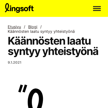
Siirry
sisältöön
Etusivu
/
Blogi
/
Käännösten laatu syntyy yhteistyönä
Käännösten laatu
syntyy yhteistyönä
9.1.2021