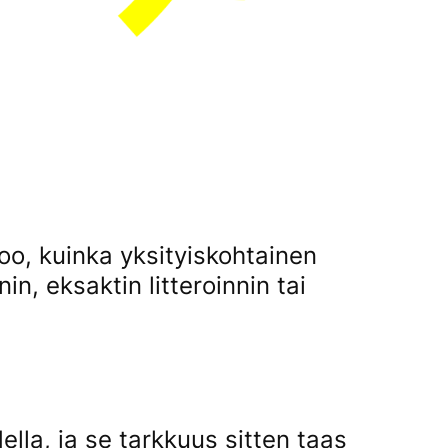
rtoo, kuinka yksityiskohtainen
nnin, eksaktin litteroinnin tai
ella, ja se tarkkuus sitten taas