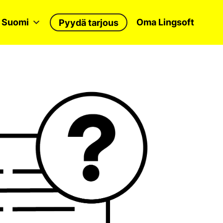
Suomi
Oma Lingsoft
Pyydä tarjous