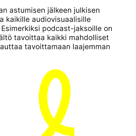
an astumisen jälkeen julkisen
 kaikille audiovisuaalisille
ti. Esimerkiksi podcast-jaksoille on
sältö tavoittaa kaikki mahdolliset
ti auttaa tavoittamaan laajemman