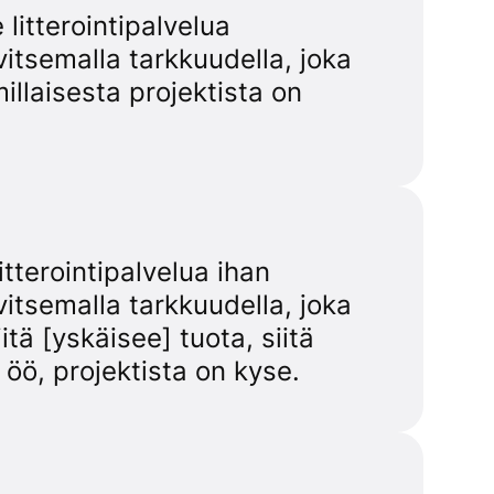
litterointipalvelua
itsemalla tarkkuudella, joka
millaisesta projektista on
itterointipalvelua ihan
itsemalla tarkkuudella, joka
itä [yskäisee] tuota, siitä
öö, projektista on kyse.