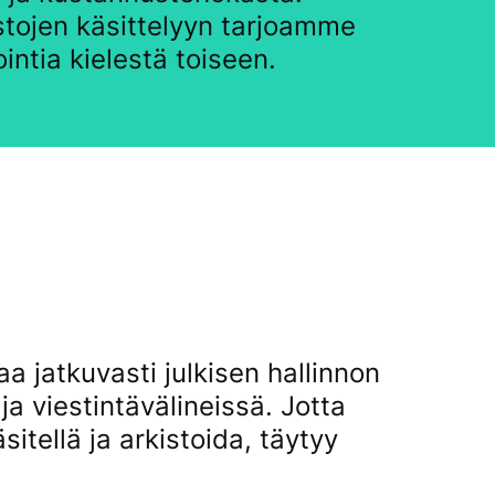
stojen käsittelyyn tarjoamme
intia kielestä toiseen.
a jatkuvasti julkisen hallinnon
ja viestintävälineissä. Jotta
itellä ja arkistoida, täytyy