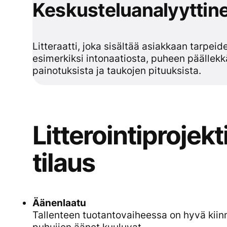
Keskusteluanalyyttinen
Litteraatti, joka sisältää asiakkaan tarpei
esimerkiksi intonaatiosta, puheen päällekk
painotuksista ja taukojen pituuksista.
Litterointiprojekt
tilaus
Äänenlaatu
Tallenteen tuotantovaiheessa on hyvä kiin