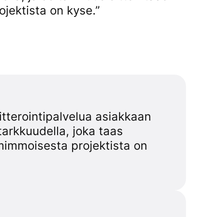
ojektista on kyse.”
itterointipalvelua asiakkaan
tarkkuudella, joka taas
 mimmoisesta projektista on