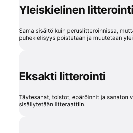
Yleiskielinen litteroint
Sama sisältö kuin peruslitteroinnissa, mutt
puhekielisyys poistetaan ja muutetaan yleis
Eksakti litterointi
Täytesanat, toistot, epäröinnit ja sanaton v
sisällytetään litteraattiin.