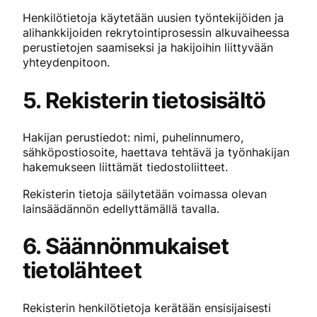
Henkilötietoja käytetään uusien työntekijöiden ja
alihankkijoiden rekrytointiprosessin alkuvaiheessa
perustietojen saamiseksi ja hakijoihin liittyvään
yhteydenpitoon.
5. Rekisterin tietosisältö
Hakijan perustiedot: nimi, puhelinnumero,
sähköpostiosoite, haettava tehtävä ja työnhakijan
hakemukseen liittämät tiedostoliitteet.
Rekisterin tietoja säilytetään voimassa olevan
lainsäädännön edellyttämällä tavalla.
6. Säännönmukaiset
tietolähteet
Rekisterin henkilötietoja kerätään ensisijaisesti