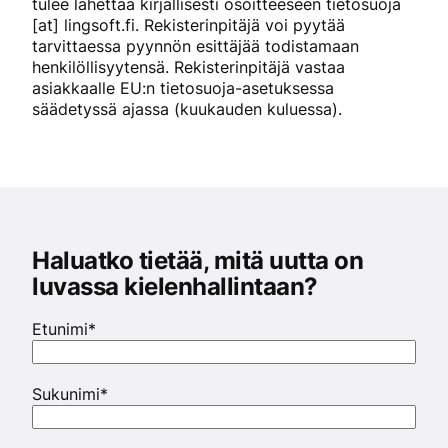
tulee lähettää kirjallisesti osoitteeseen tietosuoja
[at] lingsoft.fi. Rekisterinpitäjä voi pyytää
tarvittaessa pyynnön esittäjää todistamaan
henkilöllisyytensä. Rekisterinpitäjä vastaa
asiakkaalle EU:n tietosuoja-asetuksessa
säädetyssä ajassa (kuukauden kuluessa).
Haluatko tietää, mitä uutta on
luvassa kielenhallintaan?
Etunimi
*
Sukunimi
*