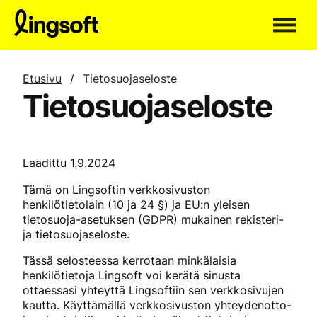
Siirry
sisältöön
Etusivu
/
Tietosuojaseloste
Tietosuojaseloste
Laadittu 1.9.2024
Tämä on Lingsoftin verkkosivuston
henkilötietolain (10 ja 24 §) ja EU:n yleisen
tietosuoja-asetuksen (GDPR) mukainen rekisteri-
ja tietosuojaseloste.
Tässä selosteessa kerrotaan minkälaisia
henkilötietoja Lingsoft voi kerätä sinusta
ottaessasi yhteyttä Lingsoftiin sen verkkosivujen
kautta. Käyttämällä verkkosivuston yhteydenotto-