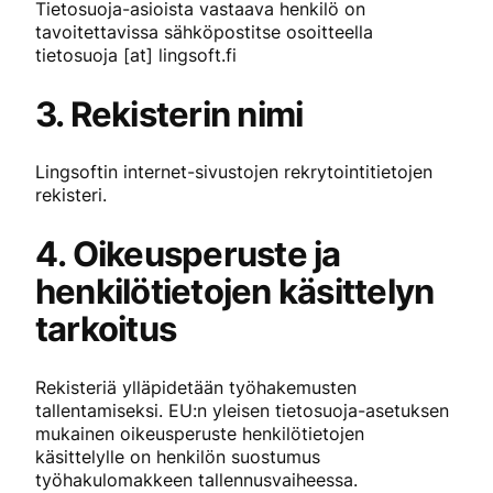
Tietosuoja-asioista vastaava henkilö on
tavoitettavissa sähköpostitse osoitteella
tietosuoja [at] lingsoft.fi
3.
Rekisterin nimi
Lingsoftin internet-sivustojen rekrytointitietojen
rekisteri.
4. Oikeusperuste ja
henkilötietojen käsittelyn
tarkoitus
Rekisteriä ylläpidetään työhakemusten
tallentamiseksi. EU:n yleisen tietosuoja-asetuksen
mukainen oikeusperuste henkilötietojen
käsittelylle on henkilön suostumus
työhakulomakkeen tallennusvaiheessa.