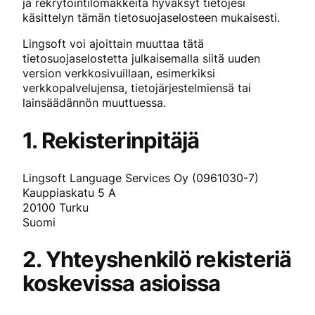
ja rekrytointilomakkeita hyväksyt tietojesi
käsittelyn tämän tietosuojaselosteen mukaisesti.
Lingsoft voi ajoittain muuttaa tätä
tietosuojaselostetta julkaisemalla siitä uuden
version verkkosivuillaan, esimerkiksi
verkkopalvelujensa, tietojärjestelmiensä tai
lainsäädännön muuttuessa.
1. Rekisterinpitäjä
Lingsoft Language Services Oy (0961030-7)
Kauppiaskatu 5 A
20100 Turku
Suomi
2. Yhteyshenkilö rekisteriä
koskevissa asioissa