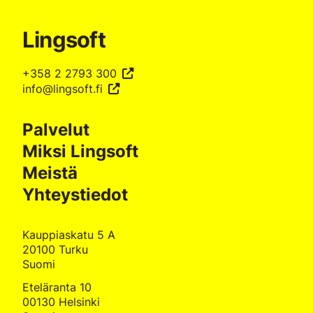
Lingsoft
+358 2 2793 300
info@lingsoft.fi
Palvelut
Miksi Lingsoft
Meistä
Yhteystiedot
Kauppiaskatu 5 A
20100 Turku
Suomi
Eteläranta 10
00130 Helsinki