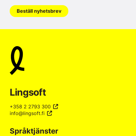
Beställ nyhetsbrev
Lingsoft
+358 2 2793 300
info@lingsoft.fi
Språktjänster