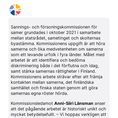
Sannings- och försoningskommissionen för
samer grundades i oktober 2021 i samarbete
mellan statsrådet, sametinget och skolternas
byastämma. Kommissionens uppgift är att höra
samerna och öka medvetenheten om samerna
som ett levande urfolk i fyra länder. Målet med
arbetet är att identifiera och bedöma
diskriminering både i det förflutna och idag,
samt stärka samernas rättigheter i Finland.
Kommissionens arbete strävar efter att främja
kontakten mellan samerna, det finländska
samhället och finska staten genom att göra
samernas egna röster hörda.
Kommissionsledamot
Anni-Siiri Länsman
anser
att det pågående arbetet är historiskt unikt och
mycket betydelsefullt. – Vi hoppas verkligen att