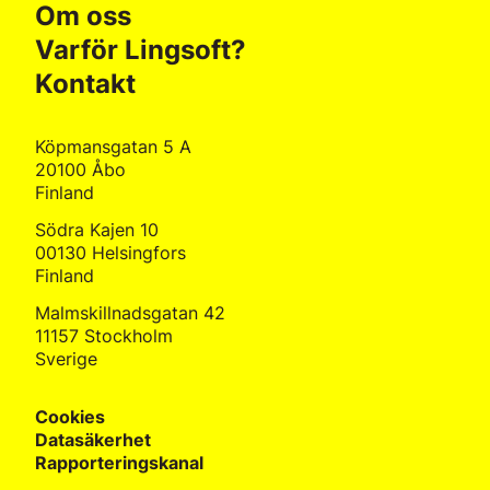
Om oss
Varför Lingsoft?
Kontakt
Köpmansgatan 5 A
20100 Åbo
Finland
Södra Kajen 10
00130 Helsingfors
Finland
Malmskillnadsgatan 42
11157 Stockholm
Sverige
Cookies
Datasäkerhet
Rapporteringskanal