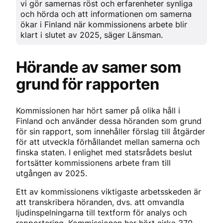
vi gör samernas röst och erfarenheter synliga
och hörda och att informationen om samerna
ökar i Finland när kommissionens arbete blir
klart i slutet av 2025, säger Länsman.
Hörande av samer som
grund för rapporten
Kommissionen har hört samer på olika håll i
Finland och använder dessa höranden som grund
för sin rapport, som innehåller förslag till åtgärder
för att utveckla förhållandet mellan samerna och
finska staten. I enlighet med statsrådets beslut
fortsätter kommissionens arbete fram till
utgången av 2025.
Ett av kommissionens viktigaste arbetsskeden är
att transkribera höranden, dvs. att omvandla
ljudinspelningarna till textform för analys och