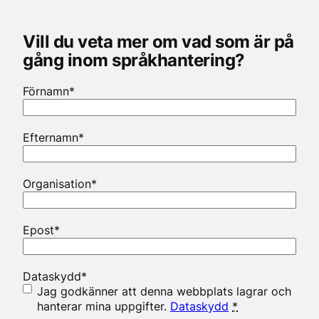
Vill du veta mer om vad som är på
gång inom språkhantering?
Förnamn
*
Efternamn
*
Organisation
*
Epost
*
Dataskydd
*
Jag godkänner att denna webbplats lagrar och
hanterar mina uppgifter.
Dataskydd
*