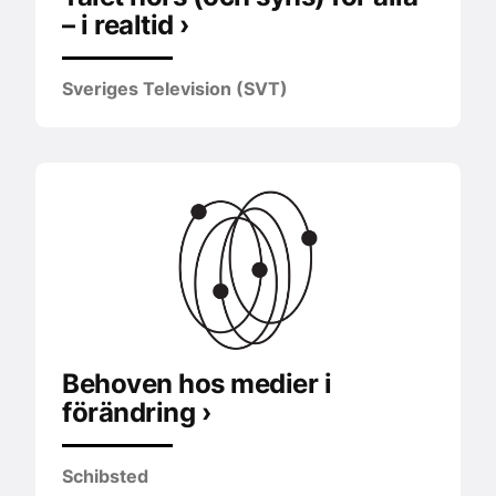
– i realtid ›
Sveriges Television (SVT)
Behoven hos medier i
förändring ›
Schibsted