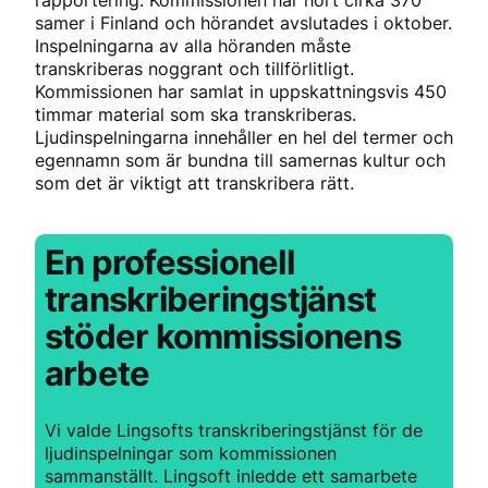
rapportering. Kommissionen har hört cirka 370
samer i Finland och hörandet avslutades i oktober.
Inspelningarna av alla höranden måste
transkriberas noggrant och tillförlitligt.
Kommissionen har samlat in uppskattningsvis 450
timmar material som ska transkriberas.
Ljudinspelningarna innehåller en hel del termer och
egennamn som är bundna till samernas kultur och
som det är viktigt att transkribera rätt.
En professionell
transkriberingstjänst
stöder kommissionens
arbete
Vi valde Lingsofts transkriberingstjänst för de
ljudinspelningar som kommissionen
sammanställt. Lingsoft inledde ett samarbete