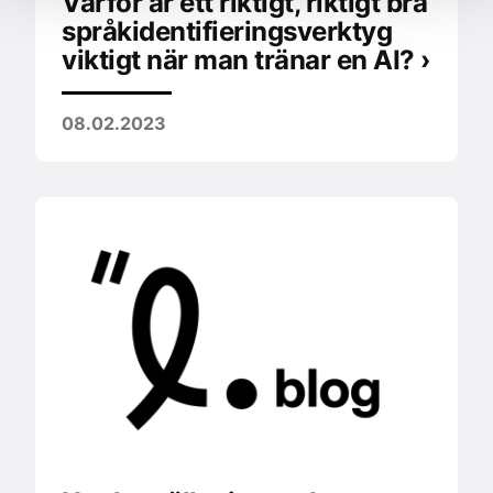
Varför är ett riktigt, riktigt bra
språkidentifieringsverktyg
viktigt när man tränar en AI? ›
08.02.2023