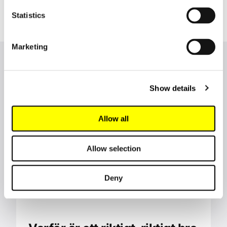
Statistics
Marketing
Fler nyheter från Lingsoft
Show details
Allow all
Allow selection
Deny