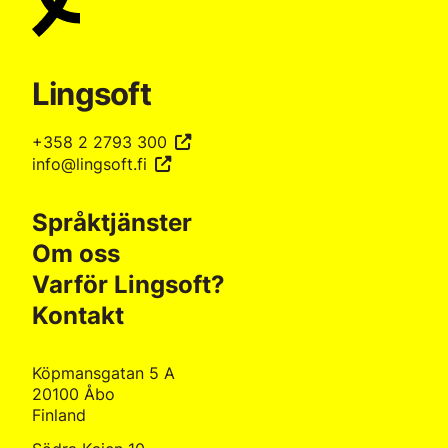
Lingsoft
+358 2 2793 300
info@lingsoft.fi
Språktjänster
Om oss
Varför Lingsoft?
Kontakt
Köpmansgatan 5 A
20100 Åbo
Finland