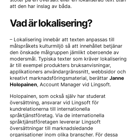
att den har inslag av båda.
Vad är lokalisering?
– Lokalisering innebär att texten anpassas till
målspråkets kulturmiljö så att innehållet betjänar
den önskade målgruppen jämlikt oberoende av
modersmål. Typiska texter som kräver lokalisering
är till exempel produkters bruksanvisningar,
applikationers användargränssnitt, webbsidor och
kreativt marknadsföringsmaterial, berättar
Janne
Holopainen
, Account Manager vid Lingsoft.
Holopainen, som också själv har studerat
översättning, ansvarar vid Lingsoft för
kundrelationerna till internationella
språktjänstföretag. Via de internationella
språktjänstföretagen levererar Lingsoft
översättningar till marknadsledande
organisationer inom olika branscher. För dessa