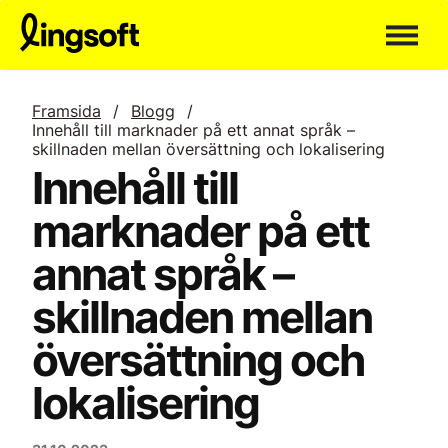
Hoppa
till
innehållet
Framsida
/
Blogg
/
Innehåll till marknader på ett annat språk –
skillnaden mellan översättning och lokalisering
Innehåll till
marknader på ett
annat språk –
skillnaden mellan
översättning och
lokalisering