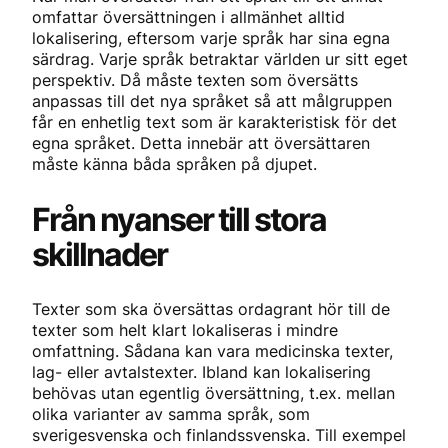
omfattar översättningen i allmänhet alltid
lokalisering, eftersom varje språk har sina egna
särdrag. Varje språk betraktar världen ur sitt eget
perspektiv. Då måste texten som översätts
anpassas till det nya språket så att målgruppen
får en enhetlig text som är karakteristisk för det
egna språket. Detta innebär att översättaren
måste känna båda språken på djupet.
Från nyanser till stora
skillnader
Texter som ska översättas ordagrant hör till de
texter som helt klart lokaliseras i mindre
omfattning. Sådana kan vara medicinska texter,
lag- eller avtalstexter. Ibland kan lokalisering
behövas utan egentlig översättning, t.ex. mellan
olika varianter av samma språk, som
sverigesvenska och finlandssvenska. Till exempel