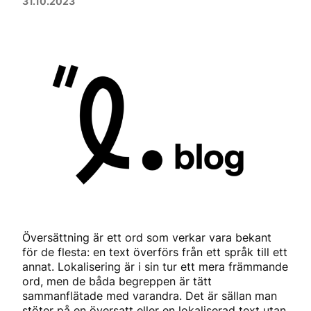
31.10.2023
Översättning är ett ord som verkar vara bekant
för de flesta: en text överförs från ett språk till ett
annat. Lokalisering är i sin tur ett mera främmande
ord, men de båda begreppen är tätt
sammanflätade med varandra. Det är sällan man
stöter på en översatt eller en lokaliserad text utan