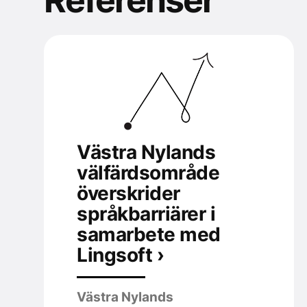
Västra Nylands
välfärdsområde
överskrider
språkbarriärer i
samarbete med
Lingsoft ›
Västra Nylands