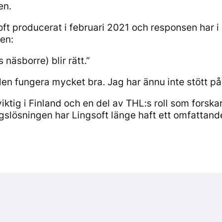
en.
t producerat i februari 2021 och responsen har i 
en:
näsborre) blir rätt.”
ilen fungera mycket bra. Jag har ännu inte stött på 
ktig i Finland och en del av THL:s roll som forsk
gslösningen har Lingsoft länge haft ett omfattan