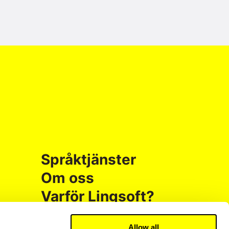
Språktjänster
Om oss
Varför Lingsoft?
Kontakt
Allow all