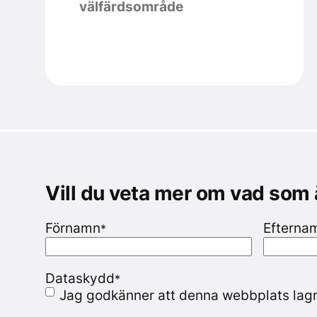
välfärdsområde
Vill du veta mer om vad som
Förnamn
Efterna
*
Dataskydd
*
Jag godkänner att denna webbplats lagr