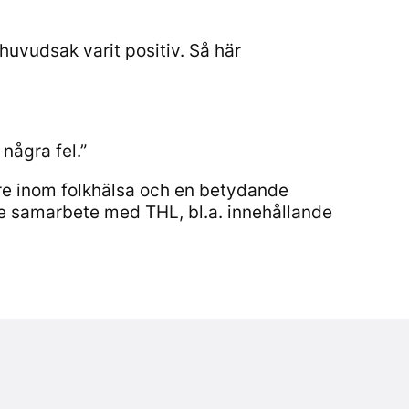
huvudsak varit positiv. Så här
några fel.”
are inom folkhälsa och en betydande
de samarbete med THL, bl.a. innehållande