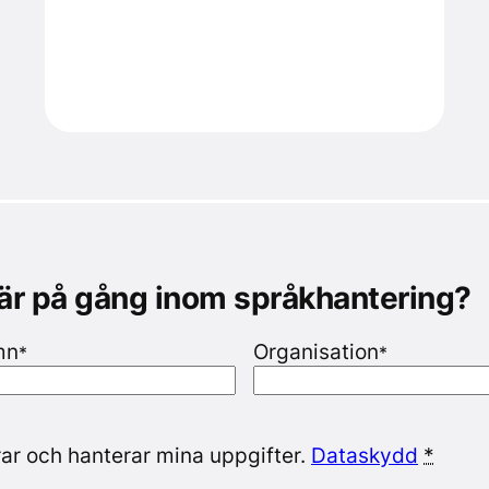
 är på gång inom språkhantering?
mn
Organisation
*
*
ar och hanterar mina uppgifter.
Dataskydd
*