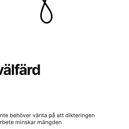
välfärd
nte behöver vänta på att dikteringen
sarbete minskar mängden